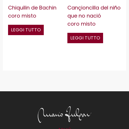
Chiquilin de Bachin
Cançioncilla del niño
coro misto
que no nació
coro misto
LEGGI TUTTO
LEGGI TUTTO