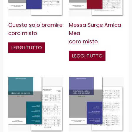
Questo solo bramire
Messa Surge Amica
coro misto
Mea
coro misto
LEGGI TUTTO
LEGGI TUTTO