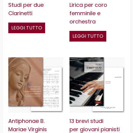
Studi per due
Lirica per coro
Clarinetti
femminile e
orchestra
LEGGI TUTTO
LEGGI TUTTO
Antiphonae B.
13 brevi studi
Mariae Virginis
per giovani pianisti