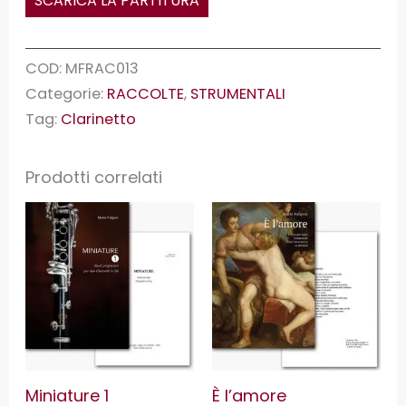
SCARICA LA PARTITURA
COD:
MFRAC013
Categorie:
RACCOLTE
,
STRUMENTALI
Tag:
Clarinetto
Prodotti correlati
Miniature 1
È l’amore